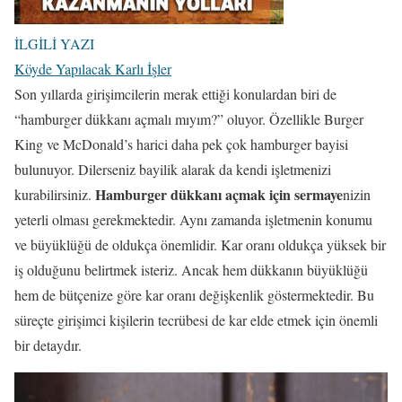
İLGİLİ YAZI
Köyde Yapılacak Karlı İşler
Son yıllarda girişimcilerin merak ettiği konulardan biri de
“hamburger dükkanı açmalı mıyım?” oluyor. Özellikle Burger
King ve McDonald’s harici daha pek çok hamburger bayisi
bulunuyor. Dilerseniz bayilik alarak da kendi işletmenizi
Hamburger dükkanı açmak için sermaye
kurabilirsiniz.
nizin
yeterli olması gerekmektedir. Aynı zamanda işletmenin konumu
ve büyüklüğü de oldukça önemlidir. Kar oranı oldukça yüksek bir
iş olduğunu belirtmek isteriz. Ancak hem dükkanın büyüklüğü
hem de bütçenize göre kar oranı değişkenlik göstermektedir. Bu
süreçte girişimci kişilerin tecrübesi de kar elde etmek için önemli
bir detaydır.