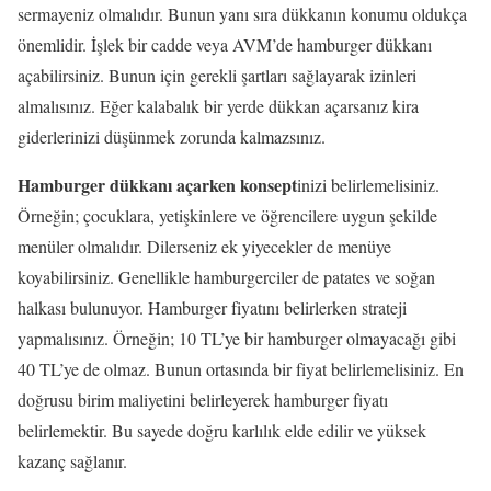
sermayeniz olmalıdır. Bunun yanı sıra dükkanın konumu oldukça
önemlidir. İşlek bir cadde veya AVM’de hamburger dükkanı
açabilirsiniz. Bunun için gerekli şartları sağlayarak izinleri
almalısınız. Eğer kalabalık bir yerde dükkan açarsanız kira
giderlerinizi düşünmek zorunda kalmazsınız.
Hamburger dükkanı açarken konsept
inizi belirlemelisiniz.
Örneğin; çocuklara, yetişkinlere ve öğrencilere uygun şekilde
menüler olmalıdır. Dilerseniz ek yiyecekler de menüye
koyabilirsiniz. Genellikle hamburgerciler de patates ve soğan
halkası bulunuyor. Hamburger fiyatını belirlerken strateji
yapmalısınız. Örneğin; 10 TL’ye bir hamburger olmayacağı gibi
40 TL’ye de olmaz. Bunun ortasında bir fiyat belirlemelisiniz. En
doğrusu birim maliyetini belirleyerek hamburger fiyatı
belirlemektir. Bu sayede doğru karlılık elde edilir ve yüksek
kazanç sağlanır.