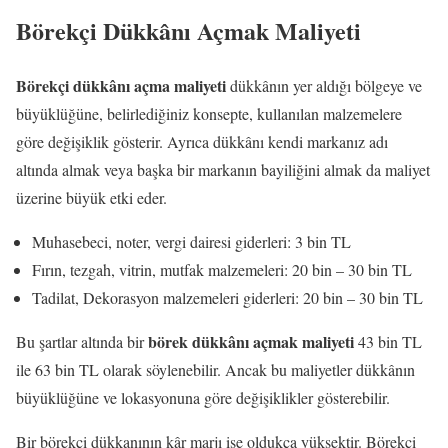
Börekçi Dükkânı Açmak Maliyeti
Börekçi dükkânı açma maliyeti
dükkânın yer aldığı bölgeye ve
büyüklüğüne, belirlediğiniz konsepte, kullanılan malzemelere
göre değişiklik gösterir. Ayrıca dükkânı kendi markanız adı
altında almak veya başka bir markanın bayiliğini almak da maliyet
üzerine büyük etki eder.
Muhasebeci, noter, vergi dairesi giderleri: 3 bin TL
Fırın, tezgah, vitrin, mutfak malzemeleri: 20 bin – 30 bin TL
Tadilat, Dekorasyon malzemeleri giderleri: 20 bin – 30 bin TL
börek dükkânı açmak maliyeti
Bu şartlar altında bir
43 bin TL
ile 63 bin TL olarak söylenebilir. Ancak bu maliyetler dükkânın
büyüklüğüne ve lokasyonuna göre değişiklikler gösterebilir.
Bir börekçi dükkanının kâr marjı ise oldukça yüksektir. Börekçi