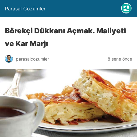
Parasal Çözümler
Börekçi Dükkanı Açmak. Maliyeti
ve Kar Marjı
parasalcozumler
8 sene önce