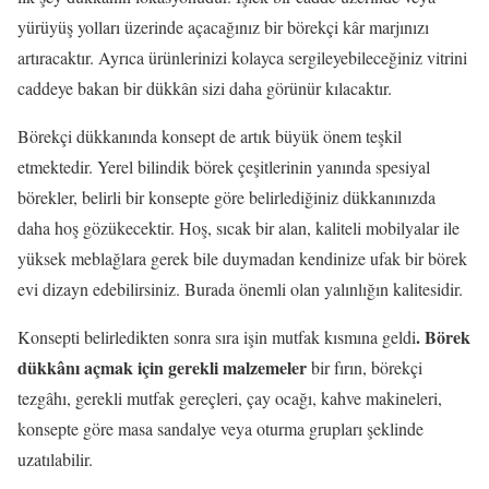
yürüyüş yolları üzerinde açacağınız bir börekçi kâr marjınızı
artıracaktır. Ayrıca ürünlerinizi kolayca sergileyebileceğiniz vitrini
caddeye bakan bir dükkân sizi daha görünür kılacaktır.
Börekçi dükkanında konsept de artık büyük önem teşkil
etmektedir. Yerel bilindik börek çeşitlerinin yanında spesiyal
börekler, belirli bir konsepte göre belirlediğiniz dükkanınızda
daha hoş gözükecektir. Hoş, sıcak bir alan, kaliteli mobilyalar ile
yüksek meblağlara gerek bile duymadan kendinize ufak bir börek
evi dizayn edebilirsiniz. Burada önemli olan yalınlığın kalitesidir.
. Börek
Konsepti belirledikten sonra sıra işin mutfak kısmına geldi
dükkânı açmak için gerekli malzemeler
bir fırın, börekçi
tezgâhı, gerekli mutfak gereçleri, çay ocağı, kahve makineleri,
konsepte göre masa sandalye veya oturma grupları şeklinde
uzatılabilir.