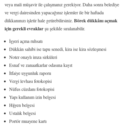
veya mali müşavir ile çalışmanız gerekiyor. Daha sonra belediye
ve vergi dairesinden yapacağınız işlemler ile bir haftada
Börek dükkânı açmak
dükkanınızı işletir hale getirebilirsiniz.
için gerekli evraklar
şu şekilde sıralanabilir.
İşyeri açma ruhsatı
Dükkân sahibi ise tapu senedi, kira ise kira sözleşmesi
Noter onaylı imza sirküleri
Esnaf ve zanaatkarlar odasına kayıt
İtfaiye uygunluk raporu
Vergi levhası fotokopisi
Nüfus cüzdanı fotokopisi
Yapı kullanım izin belgesi
Hijyen belgesi
Ustalık belgesi
Portör muayene kartı